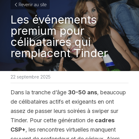
Revenir au site
Les événements 
premium pour 
célibataires qui 
remplacent Tinder
22 septembre 2025
Dans la tranche d’âge 
30-50 ans
, beaucoup 
de célibataires actifs et exigeants en ont 
assez de passer leurs soirées à swiper sur 
Tinder. Pour cette génération de 
cadres 
CSP+
, les rencontres virtuelles manquent 
souvent de profondeur et de sérieux. Alors, 