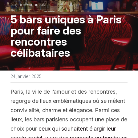
Revenir au site
5 bars uniques à Paris 
pour faire des 
rencontres 
célibataires
24 janvier 2025
Paris, la ville de l’amour et des rencontres, 
regorge de lieux emblématiques où se mêlent 
convivialité, charme et élégance. Parmi ces 
lieux, les bars parisiens occupent une place de 
choix pour 
ceux qui souhaitent élargir leur 
cercle social, vivre des moments authentiques 