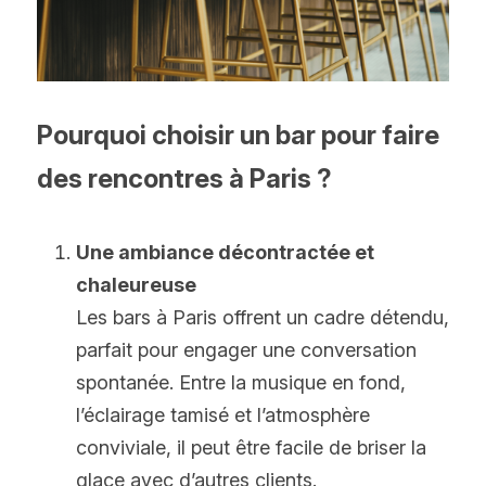
Pourquoi choisir un bar pour faire 
des rencontres à Paris ?
Une ambiance décontractée et 
chaleureuse
Les bars à Paris offrent un cadre détendu, 
parfait pour engager une conversation 
spontanée. Entre la musique en fond, 
l’éclairage tamisé et l’atmosphère 
conviviale, il peut être facile de briser la 
glace avec d’autres clients.